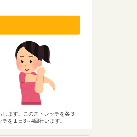
らします。このストレッチを各３
チを１日3～4回行います。