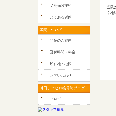
労災保険施術
当院
く地
よくある質問
当院について
当院のご案内
受付時間・料金
所在地・地図
お問い合わせ
町田シバヒロ接骨院ブログ
ブログ