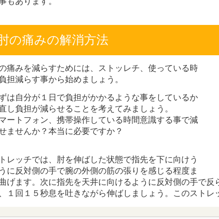
事もあります。
肘の痛みの解消方法
の痛みを減らすためには、ストッレチ、使っている時
負担減らす事から始めましょう。
ずは自分が１日で負担がかかるような事をしているか
直し負担が減らせることを考えてみましょう。
マートフォン、携帯操作している時間意識する事で減
せませんか？本当に必要ですか？
トレッチでは、肘を伸ばした状態で指先を下に向けう
うに反対側の手で腕の外側の筋の張りを感じる程度ま
曲げます。次に指先を天井に向けるように反対側の手で反
、１回１５秒息を吐きながら伸ばしましょう。このストレッ