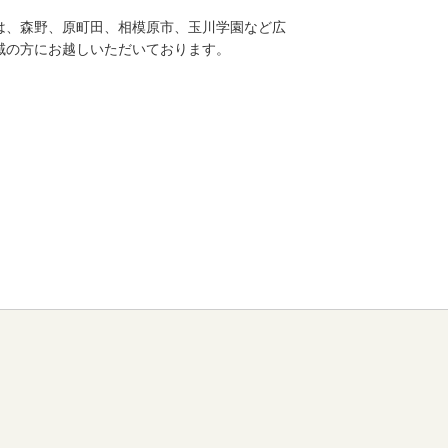
は、森野、原町田、相模原市、玉川学園など広
域の方にお越しいただいております。