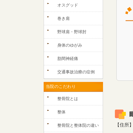
オスグッド
巻き肩
野球肩・野球肘
身体のゆがみ
肋間神経痛
交通事故治療の症例
当院のこだわり
整骨院とは
整体
【住所】〒
整骨院と整体院の違い