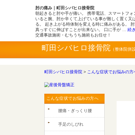
肘の痛み｜町田シバヒロ接骨院
朝起きると肘や手が痛い。 携帯電話、スマートフォ
いると腕、肘か辛くて上げている事が難しく置く又
る。 起き上がる時体制を変える時に痛みがある。 
真っすぐに伸ばすことが出来ない。 口に手が …
続
交通事故施術・むちうち施術もお任せ！
町田シバヒロ接骨院
町田シバヒロ接骨院
>
こんな症状でお悩みの方
こんな症状でお悩みの方へ
腰痛・ぎっくり腰
手足のしびれ