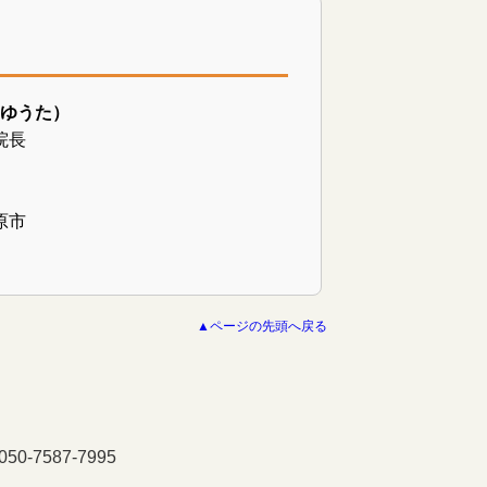
 ゆうた）
院長
原市
▲ページの先頭へ戻る
-7587-7995