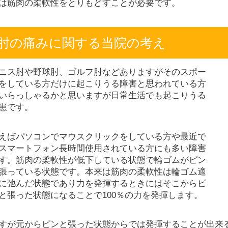
は筋肉の柔軟性をとりもどすことが必要です。
肘の痛みに関する当院の考え
ニス肘や野球肘、ゴルフ肘などありますがそのスポー
をしている方だけに起こりうる障害と思われている方
いらっしゃるかと思いますが日常生活でも起こりうる
患です。
えばパソコンでマウスクリックをしている方や最近で
スマートフォン長時間使用されている方にも多い障害
す。筋肉の柔軟性が低下している状態で輪ゴムがピン
張っている状態です。本来は筋肉の柔軟性は輪ゴム適
に弛んだ状態であり力を発揮するときにはそこからピ
と張った状態になることで100％の力を発揮します。
すが元からピンと張った状態からでは発揮することが出来