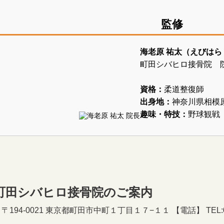
監修
海老原 祐太（えびはら
町田シバヒロ接骨院 
資格：
柔道整復師
出身地：
神奈川県相模
趣味・特技：
野球観戦
町田シバヒロ接骨院のご案内
194-0021 東京都町田市中町１丁目１７−１１ 【電話】 TEL:050