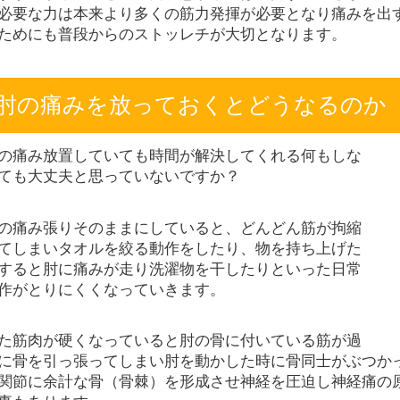
必要な力は本来より多くの筋力発揮が必要となり痛みを出
ためにも普段からのストッレチが大切となります。
肘の痛みを放っておくとどうなるのか
の痛み放置していても時間が解決してくれる何もしな
ても大丈夫と思っていないですか？
の痛み張りそのままにしていると、どんどん筋が拘縮
てしまいタオルを絞る動作をしたり、物を持ち上げた
すると肘に痛みが走り洗濯物を干したりといった日常
作がとりにくくなっていきます。
た筋肉が硬くなっていると肘の骨に付いている筋が過
に骨を引っ張ってしまい肘を動かした時に骨同士がぶつか
関節に余計な骨（骨棘）を形成させ神経を圧迫し神経痛の