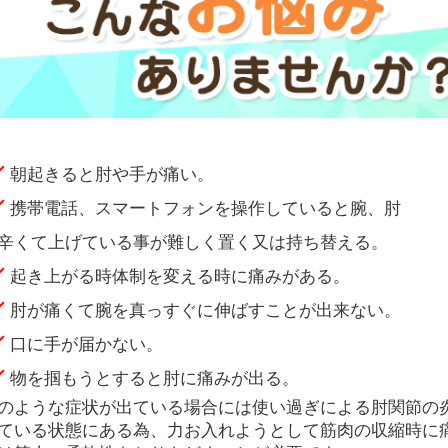
朝起きると肘や手が痛い。
携帯電話、スマートフォンを操作していると腕、肘
辛くて上げている事が難しく置く又は持ち替える。
起き上がる時体制を変える時に痛みがある。
肘が痛くて腕を真っすぐに伸ばすことが出来ない。
口に手が届かない。
物を掴もうとすると肘に痛みが出る。
のような症状が出ている場合には使い過ぎによる肘関節の
ている状態にある為、力お入れようとして筋肉の収縮時に