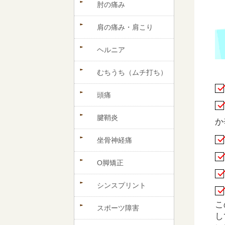
肘の痛み
肩の痛み・肩こり
ヘルニア
むちうち（ムチ打ち）
頭痛
腱鞘炎
か
坐骨神経痛
O脚矯正
シンスプリント
こ
スポーツ障害
し