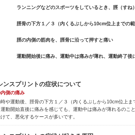
ランニングなどのスポーツをしているとき、脛（すね
脛骨の下方１／３（内くるぶしから10cm位上までの
脛の内側の筋肉を、脛骨に沿って押すと痛い
運動開始後に痛み、運動中は痛みが薄れ、運動終了後
シンスプリントの症状について
の内側の痛み
動時や運動後、脛骨の下方１／３（内くるぶしから10cm位上
。運動開始直後に痛みを感じても、運動中は痛みが薄れるのこ
続けて、悪化するケースが多いです。