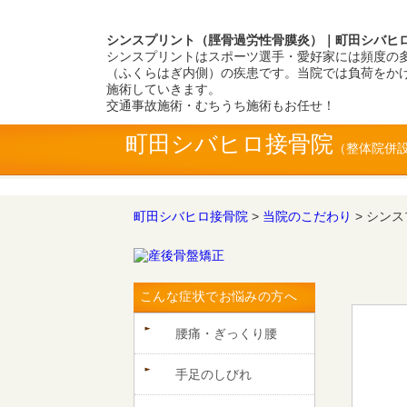
シンスプリント（脛骨過労性骨膜炎）｜町田シバヒ
シンスプリントはスポーツ選手・愛好家には頻度の
（ふくらはぎ内側）の疾患です。当院では負荷をか
施術していきます。
交通事故施術・むちうち施術もお任せ！
町田シバヒロ接骨院
町田シバヒロ接骨院
>
当院のこだわり
>
シンス
こんな症状でお悩みの方へ
腰痛・ぎっくり腰
手足のしびれ