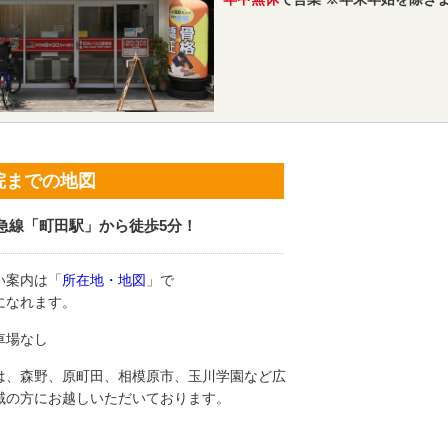
院までの地図
急線「町田駅」から徒歩5分！
い案内は「
所在地・地図
」で
になれます。
車場なし
は、森野、原町田、相模原市、玉川学園など広
域の方にお越しいただいております。