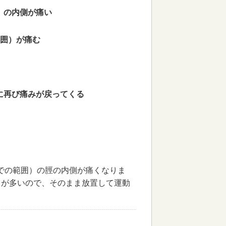
）の内側が痛い
範囲）が痛む
に再び痛みが戻ってくる
までの範囲）の脛の内側が痛くなりま
とが多いので、そのまま放置して運動