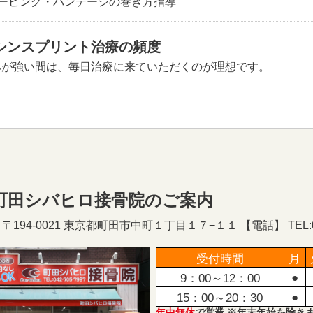
テーピング・バンテージの巻き方指導
シンスプリント治療の頻度
みが強い間は、毎日治療に来ていただくのが理想です。
町田シバヒロ接骨院のご案内
194-0021 東京都町田市中町１丁目１７−１１ 【電話】 TEL:050
受付時間
月
●
9：00～12：00
●
15：00～20：30
年中無休
で営業 ※年末年始を除き