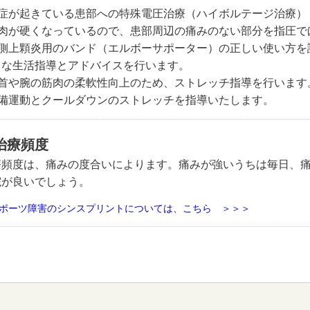
炎症が起きている患部への特殊電圧治療（ハイボルテージ治療）
筋肉が硬くなっているので、患部周辺の痛みのない部分を指圧で
外側上顆炎用のバンド（エルボーサポーター）の正しい使い方を
うな生活指導とアドバイスを行います。
手首や腕の筋肉の柔軟性向上のため、ストレッチ指導を行います
準備運動とクールダウンのストレッチを指導いたします。
治療頻度
療頻度は、痛みの度合いによります。痛みが強いうちは毎日、痛
院が良いでしょう。
ポーツ障害のシンスプリントについては、こちら ＞＞＞