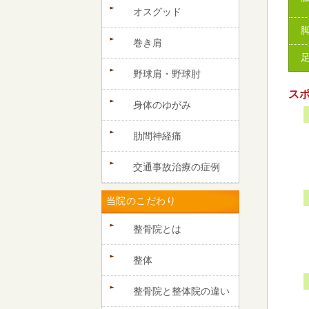
オスグッド
巻き肩
野球肩・野球肘
ス
身体のゆがみ
肋間神経痛
交通事故治療の症例
当院のこだわり
整骨院とは
整体
整骨院と整体院の違い