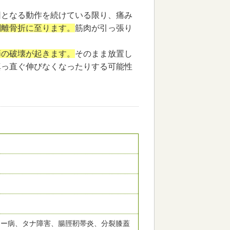
因となる動作を続けている限り、痛み
剥離骨折に至ります。
筋肉が引っ張り
節の破壊が起きます。
そのまま放置し
真っ直ぐ伸びなくなったりする可能性
ター病、タナ障害、腸脛靭帯炎、分裂膝蓋