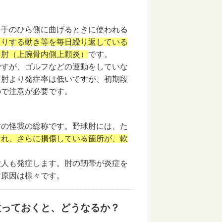
を手のひら側に曲げるときに使われる
たりする動き等を毎日繰り返している
フ肘（上腕骨内側上顆炎）
です。
ですが、ゴルフなどの運動をしていな
ス肘より発症率は低いですが、初期段
ので注意が必要です。
肘の怪我の総称です。野球肘には、た
され、さらに損傷している箇所が、軟
大人も発症します。肘の靭帯が炎症を
す原因は様々です。
放っておくと、どうなるか？