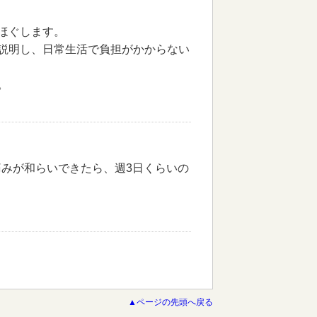
ほぐします。
説明し、日常生活で負担がかからない
。
みが和らいできたら、週3日くらいの
▲ページの先頭へ戻る