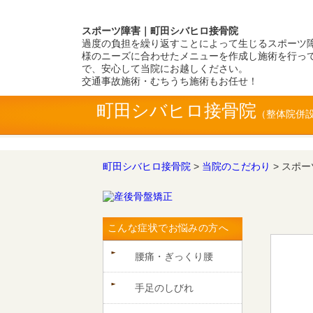
スポーツ障害｜町田シバヒロ接骨院
過度の負担を繰り返すことによって生じるスポーツ
様のニーズに合わせたメニューを作成し施術を行っ
で、安心して当院にお越しください。
交通事故施術・むちうち施術もお任せ！
町田シバヒロ接骨院
町田シバヒロ接骨院
>
当院のこだわり
>
スポー
こんな症状でお悩みの方へ
腰痛・ぎっくり腰
手足のしびれ