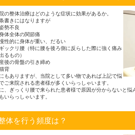
院の整体治療はどのような症状に効果があるか。
条書きにはなりますが
姿勢不良
身体全体の関節痛
慢性的に身体が重い、だるい
ギックリ腰（特に腰を後ろ側に反らした際に強く痛み
出るもの）
産後の骨盤の引き締め
猫背
にもありますが、当院として多い物であれば上記で悩
でご来院される患者様が多くいらっしゃいます。
に、ぎっくり腰で来られた患者様で原因が分からないと悩
もいらっしゃいます。
整体を行う頻度は？