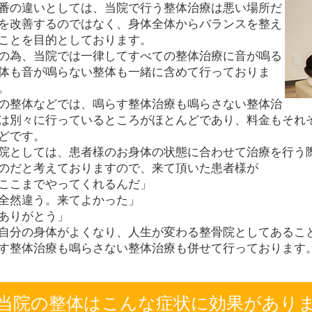
番の違いとしては、当院で行う整体治療は悪い場所だ
を改善するのではなく、身体全体からバランスを整え
ことを目的としております。
の為、当院では一律してすべての整体治療に音が鳴る
体も音が鳴らない整体も一緒に含めて行っておりま
。
の整体などでは、鳴らす整体治療も鳴らさない整体治
は別々に行っているところがほとんどであり、料金もそれ
どです。
院としては、患者様のお身体の状態に合わせて治療を行う
のだと考えておりますので、来て頂いた患者様が
ここまでやってくれるんだ」
全然違う。来てよかった」
ありがとう」
自分の身体がよくなり、人生が変わる整骨院としてあるこ
す整体治療も鳴らさない整体治療も併せて行っております
当院の整体はこんな症状に効果があり