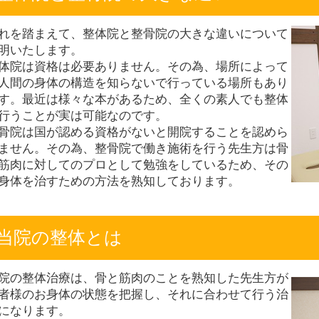
れを踏まえて、整体院と整骨院の大きな違いについて
明いたします。
体院は資格は必要ありません。その為、場所によって
人間の身体の構造を知らないで行っている場所もあり
す。最近は様々な本があるため、全くの素人でも整体
行うことが実は可能なのです。
骨院は国が認める資格がないと開院することを認めら
ません。その為、整骨院で働き施術を行う先生方は骨
筋肉に対してのプロとして勉強をしているため、その
身体を治すための方法を熟知しております。
当院の整体とは
院の整体治療は、骨と筋肉のことを熟知した先生方が
者様のお身体の状態を把握し、それに合わせて行う治
になります。