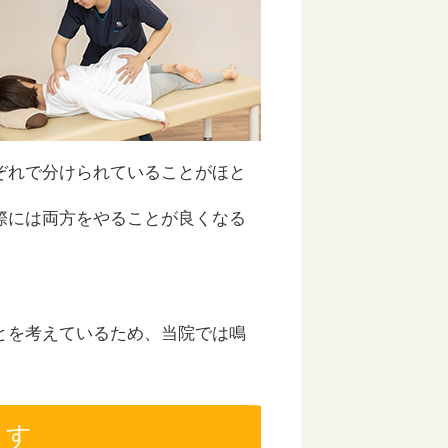
ぞれで分けられていることがほと
際には両方をやることが良くなる
とを考えているため、当院では鳴
。
ます