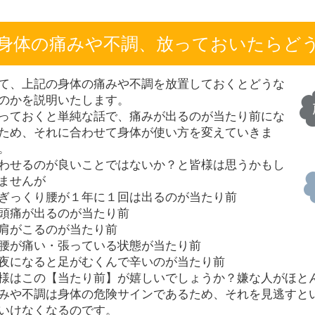
身体の痛みや不調、放っておいたらど
て、上記の身体の痛みや不調を放置しておくとどうな
のかを説明いたします。
っておくと単純な話で、痛みが出るのが当たり前にな
ため、それに合わせて身体が使い方を変えていきま
。
わせるのが良いことではないか？と皆様は思うかもし
ませんが
ぎっくり腰が１年に１回は出るのが当たり前
頭痛が出るのが当たり前
肩がこるのが当たり前
腰が痛い・張っている状態が当たり前
夜になると足がむくんで辛いのが当たり前
様はこの【当たり前】が嬉しいでしょうか？嫌な人がほと
みや不調は身体の危険サインであるため、それを見逃すと
いけなくなるのです。