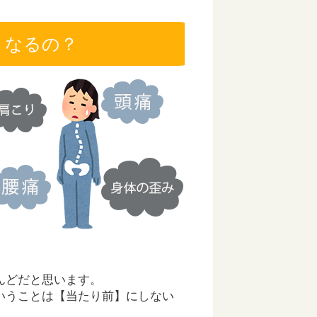
うなるの？
んどだと思います。
いうことは【当たり前】にしない