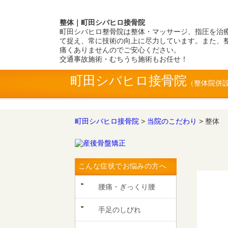
整体｜町田シバヒロ接骨院
町田シバヒロ整骨院は整体・マッサージ、指圧を治
て捉え、常に技術の向上に尽力しています。また、
痛くありませんのでご安心ください。
交通事故施術・むちうち施術もお任せ！
町田シバヒロ接骨院
町田シバヒロ接骨院
>
当院のこだわり
>
整体
こんな症状でお悩みの方へ
腰痛・ぎっくり腰
手足のしびれ