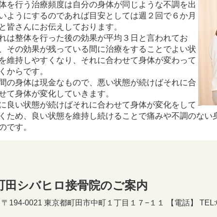
体を行う治療頻度は自分の身体が同じような不調を出
いようにするのであれば目安としては週２回で６か月
と皆さんにお伝えしております。
れは整体を行った後の効果が平均３日と言われてお
、その効果が残っている間に治療をすることでよい状
を維持しやすくなり、それに合わせて身体が変わって
くからです。
間の身体は現金なもので、悪い状態が続けばそれに合
せて身体が変化していきます。
に良い状態が続けばそれに合わせて身体が変化をして
くため、良い状態を維持し続けることで痛みや不調のない
のです。
町田シバヒロ接骨院のご案内
194-0021 東京都町田市中町１丁目１７−１１ 【電話】 TEL:050