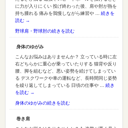
に力が入りにくい 投げ終わった後、肩や肘が熱を
持ち腫れる 痛みを我慢しながら練習や …
続きを
読む
→
野球肩・野球肘の続きを読む
身体のゆがみ
こんなお悩みはありませんか？ 立っている時に左
右どちらかに重心が乗っていたりする 猫背や反り
腰、脚を組むなど、悪い姿勢を続けてしまってい
る デスクワークや車の運転など、長時間同じ姿勢
を繰り返してしまっている 日頃の仕事や …
続き
を読む
→
身体のゆがみの続きを読む
巻き肩