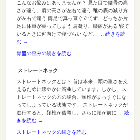
こんなお悩みはありませんか？ 見た目で腰骨の高
さが違う、肩の高さが左右で違う 靴の底の減り方
が左右で違う 両足で真っ直ぐ立てず、どっちか片
足に体重が乗ってしまう 肩凝り、腰痛がある 寝て
いるときに仰向けで寝づらい など、 …
続きを読
む
→
骨盤の歪みの続きを読む
ストレートネック
ストレートネックとは？ 首は本来、頭の重さを支
えるために緩やかに湾曲しています。しかし、ス
トレートネックの方の場合、頚椎がまっすぐにな
ってしまっている状態です。 ストレートネックが
進行すると、頚椎が後弯し、さらに頭が前に …
続
きを読む
→
ストレートネックの続きを読む