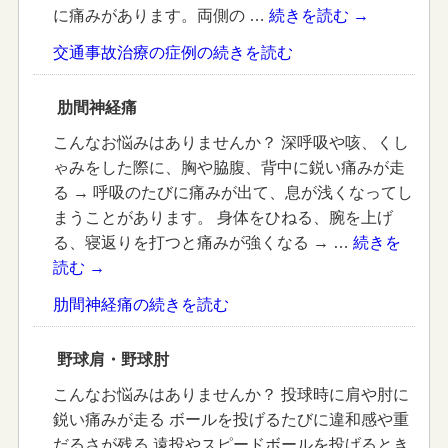
に痛みがあります。両側の …
続きを読む
→
交通事故治療の症例の続きを読む
肋間神経痛
こんなお悩みはありませんか？ 深呼吸や咳、くし
ゃみをした際に、胸や脇腹、背中に鋭い痛みが走
る → 呼吸のたびに痛みが出て、息が浅くなってし
まうことがあります。 身体をひねる、腕を上げ
る、寝返りを打つと痛みが強くなる → …
続きを
読む
→
肋間神経痛の続きを読む
野球肩・野球肘
こんなお悩みはありませんか？ 投球時に肩や肘に
鋭い痛みが走る ボールを投げるたびに違和感や重
だるさが残る 遠投やスピードボールを投げるとき