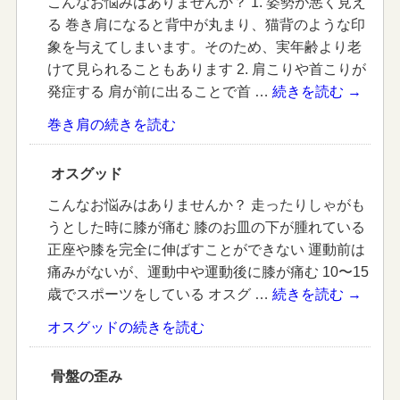
こんなお悩みはありませんか？ 1. 姿勢が悪く見え
る 巻き肩になると背中が丸まり、猫背のような印
象を与えてしまいます。そのため、実年齢より老
けて見られることもあります 2. 肩こりや首こりが
発症する 肩が前に出ることで首 …
続きを読む
→
巻き肩の続きを読む
オスグッド
こんなお悩みはありませんか？ 走ったりしゃがも
うとした時に膝が痛む 膝のお皿の下が腫れている
正座や膝を完全に伸ばすことができない 運動前は
痛みがないが、運動中や運動後に膝が痛む 10〜15
歳でスポーツをしている オスグ …
続きを読む
→
オスグッドの続きを読む
骨盤の歪み