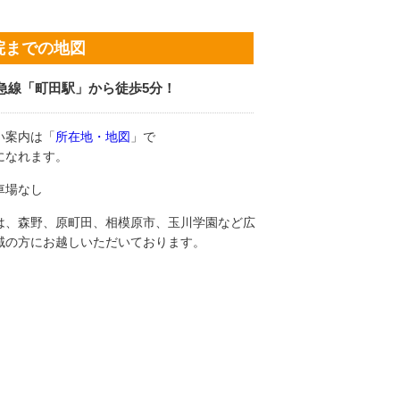
院までの地図
急線「町田駅」から徒歩5分！
い案内は「
所在地・地図
」で
になれます。
車場なし
は、森野、原町田、相模原市、玉川学園など広
域の方にお越しいただいております。