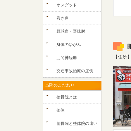
オスグッド
巻き肩
野球肩・野球肘
身体のゆがみ
【住所】〒
肋間神経痛
交通事故治療の症例
当院のこだわり
整骨院とは
整体
整骨院と整体院の違い