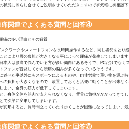
の状態に照らし合せてご説明させていただきますので御気軽に御相談下
腰痛関連でよくある質問と回答④
.腰痛の多い理由とその背景
デスクワークやスマートフォンを長時間操作するなど、同じ姿勢をとり
ことにより腰の負担が大きくなる事によって腰痛が発生してしまいます
日本人は腰痛で悩んでいる方が多い傾向にあるそうで、PCだけでなく
トフォンが普及してから腰痛の悩みが多くなっているそうです。
に述べた事以外にもスポーツによるものや、肉体労働で重い物を運ぶ時
への負担が大きくなるので、放置しておくと活発に動くことが出来なく
しまい、全身の筋力が低下してしまいます。
と、身体全体を筋肉で支えられなくなり、背骨に負担がかかってきてし
とで次第に変形してしまいます。
が変形すると、長時間立っていたり歩くことが困難になってしまい、最
腰痛関連でよくある質問と回答⑤