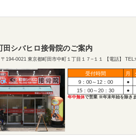
町田シバヒロ接骨院のご案内
194-0021 東京都町田市中町１丁目１７−１１ 【電話】 TEL:050
受付時間
月
●
9：00～12：00
●
15：00～20：30
年中無休
で営業 ※年末年始を除き