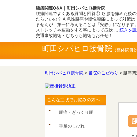
腰痛関連Q&A｜町田シバヒロ接骨院
腰痛関連でよくある質問と回答① Ｑ.腰を痛めた後
たらいいの？ A.急性腰痛や慢性腰痛によって対策は
ませんが、第一に考えることは「安静」になります。
ストレッチや運動をする事によって症状 …
続きを
交通事故施術・むちうち施術もお任せ！
町田シバヒロ接骨院
町田シバヒロ接骨院
>
当院のこだわり
>
腰痛関
こんな症状でお悩みの方へ
腰痛・ぎっくり腰
手足のしびれ
Ｑ