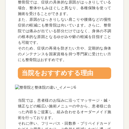
整骨院では、症状の具体的な原因がはっきりしている
場合、整体やもみほぐしと異なり、各種保険を使って
施術を受けることができます。
また、原因がはっきりしない肩こりや腰痛などの慢性
症状の軽減にも整骨院は向いています。さらに、整骨
院では痛みが出ている部分だけではなく、身体の不調
の根本的な原因となるゆがみや癖の軽減を目指すこと
も可能です。
そのため、症状の再発を防ぎたい方や、定期的な身体
のメンテナンスを国家資格を持つ専門家に受けたい方
にも整骨院はおすすめです。
当院をおすすめする理由
当院では、患者様のお悩みに沿ってマッサージ・鍼・
矯正などの幅広い施術メニューの中から、患者様に合
った内容をご提案し、組み合わせるオーダーメイド施
術を行っております。
それに伴い、フリーパス・回数券・プリペイドカード