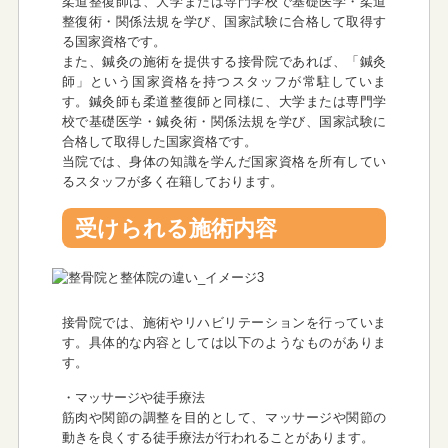
柔道整復師は、大学または専門学校で基礎医学・柔道
整復術・関係法規を学び、国家試験に合格して取得す
る国家資格です。
また、鍼灸の施術を提供する接骨院であれば、「鍼灸
師」という国家資格を持つスタッフが常駐していま
す。鍼灸師も柔道整復師と同様に、大学または専門学
校で基礎医学・鍼灸術・関係法規を学び、国家試験に
合格して取得した国家資格です。
当院では、身体の知識を学んだ国家資格を所有してい
るスタッフが多く在籍しております。
受けられる施術内容
接骨院では、施術やリハビリテーションを行っていま
す。具体的な内容としては以下のようなものがありま
す。
・マッサージや徒手療法
筋肉や関節の調整を目的として、マッサージや関節の
動きを良くする徒手療法が行われることがあります。