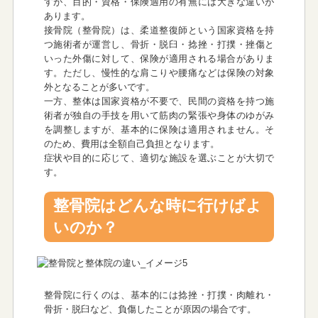
すが、目的・資格・保険適用の有無には大きな違いが
あります。
接骨院（整骨院）は、柔道整復師という国家資格を持
つ施術者が運営し、骨折・脱臼・捻挫・打撲・挫傷と
いった外傷に対して、保険が適用される場合がありま
す。ただし、慢性的な肩こりや腰痛などは保険の対象
外となることが多いです。
一方、整体は国家資格が不要で、民間の資格を持つ施
術者が独自の手技を用いて筋肉の緊張や身体のゆがみ
を調整しますが、基本的に保険は適用されません。そ
のため、費用は全額自己負担となります。
症状や目的に応じて、適切な施設を選ぶことが大切で
す。
整骨院はどんな時に行けばよ
いのか？
整骨院に行くのは、基本的には捻挫・打撲・肉離れ・
骨折・脱臼など、負傷したことが原因の場合です。