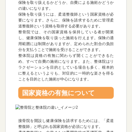
保険を取り扱えるかどうか、自費による施術かどうか
の違いになります。
保険を取り扱うには、柔道整復師という国家資格が必
要になります。さらに、保険を請求するために管理柔
道整復師という資格を取得する必要があります。
整骨院では、その国家資格を保持している者が開業
し、健康保険を取り扱った施術を行えます。保険の適
用範囲には制限がありますが、定められた割合の負担
分を支払うことで施術を受けることができます。
整体院は資格の有無に関わらず開くことができるた
め、すべて自費の施術になります。また、整体院はリ
ラクゼーションを目的としている場合も多く、根本的
に整えるというよりも、対症的に一時的な楽さを得る
ことを目的とした施術が中心になります。
国家資格の有無について
接骨院を開設し健康保険を請求するためには、「柔道
整復師」と呼ばれる国家資格が必須になります。